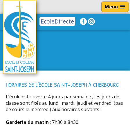
Menu
EcoleDirecte
HORAIRES DE L'ÉCOLE SAINT-JOSEPH À CHERBOURG
L’école est ouverte 4 jours par semaine ; les jours de
classe sont fixés au lundi, mardi, jeudi et vendredi (pas
de cours le mercredi) aux horaires suivants :
Garderie du matin
: 7h30 à 8h30