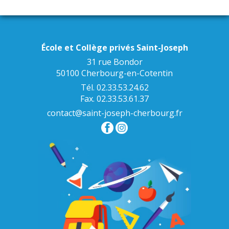
École et Collège privés Saint-Joseph
31 rue Bondor
50100 Cherbourg-en-Cotentin
Tél. 02.33.53.24.62
Fax. 02.33.53.61.37
contact@saint-joseph-cherbourg.fr