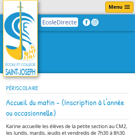
Menu
EcoleDirecte
PÉRISCOLAIRE
Accueil du matin - (Inscription à l'année
ou occasionnelle)
Karine accueille les élèves de la petite section au CM2,
les lundis, mardis, jeudis et vendredis de 7h30 à 8h30.