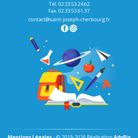
Tél. 02.33.53.24.62
Fax. 02.33.53.61.37
contact@saint-joseph-cherbourg.fr
Mentions Légales
- © 2019-2026 Réalisation
AdnPix