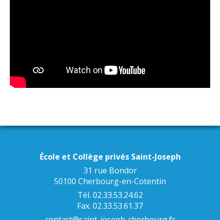
École et Collège privés Saint-Joseph
31 rue Bondor
50100 Cherbourg-en-Cotentin
Tél. 02.33.53.24.62
Fax. 02.33.53.61.37
contact@saint-joseph-cherbourg.fr